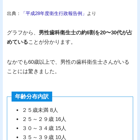
出典：
「平成28年度衛生行政報告例」
より
グラフから、
男性歯科衛生士の約6割を20〜30代が占
めている
ことが分かります。
なかでも60歳以上で、男性の歯科衛生士さんがいる
ことには驚きました。
年齢分布内訳
２５歳未満 8人
２５～２９歳 16人
３０～３４歳 15人
３５～３９歳 10人