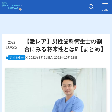
MENU
【激レア】男性歯科衛生士の割
2022
10/22
合にみる将来性とは⁉【まとめ】
2022年8月21日
2022年10月22日
歯科衛生士