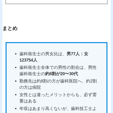
まとめ
歯科衛生士の男女比は、
男77人：女
123754人
歯科衛生士全体での男性の割合は、男性
歯科衛生士の
約6割が20〜30代
勤務先は約8割の方が歯科医院へ、約2割
の方は病院
女性とは違ったメリットからも、必ず需
要はある
年収はあまり高くないが、歯科技工士よ