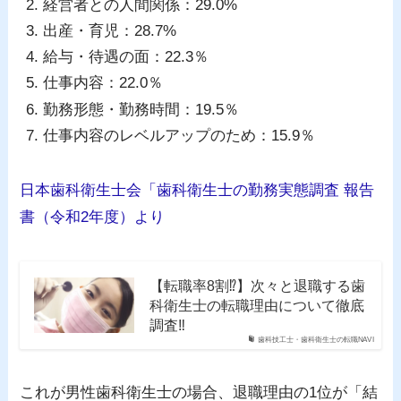
経営者との人間関係：29.0%
出産・育児：28.7%
給与・待遇の面：22.3％
仕事内容：22.0％
勤務形態・勤務時間：19.5％
仕事内容のレベルアップのため：15.9％
日本歯科衛生士会「歯科衛生士の勤務実態調査 報告
書（令和2年度）より
【転職率8割⁉】次々と退職する歯
科衛生士の転職理由について徹底
調査‼
歯科技工士・歯科衛生士の転職NAVI
これが男性歯科衛生士の場合、退職理由の1位が「結