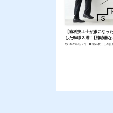
【歯科技工士が嫌になっ
した転職３選‼【補聴器な
2022年6月27日
歯科技工士の仕