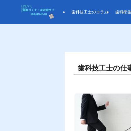
歯科技工士のコラム
歯科衛
歯科技工士の仕