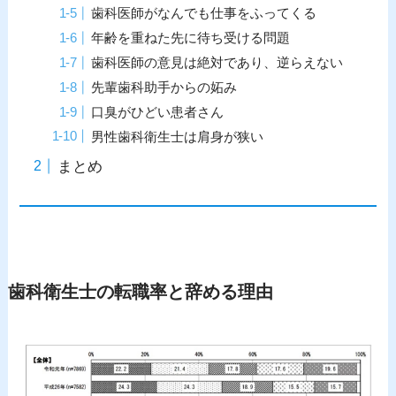
歯科医師がなんでも仕事をふってくる
年齢を重ねた先に待ち受ける問題
歯科医師の意見は絶対であり、逆らえない
先輩歯科助手からの妬み
口臭がひどい患者さん
男性歯科衛生士は肩身が狭い
まとめ
歯科衛生士の転職率と辞める理由