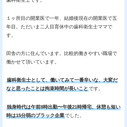
歯科衛生士です。
１ヶ所目の開業医で一年、結婚後現在の開業医で五
年目。ただいま二人目育休中の歯科衛生士ママで
す。
田舎の方に住んでいます。比較的働きやすい職場で
働かせて頂いています。
歯科衛生士として、働いてみて一番辛いな、大変だ
なと思ったことは拘束時間が長いこと
です。
独身時代は午前8時出勤〜午後21時帰宅、休憩も短い
時は15分弱のブラック企業
でした。