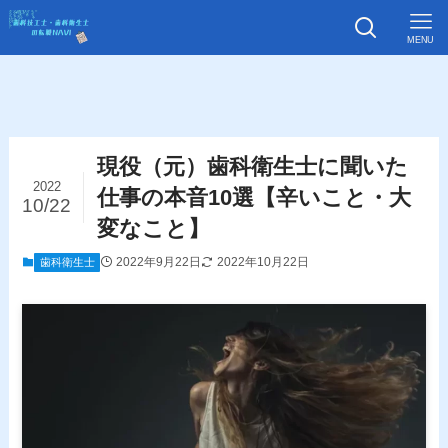
MENU
現役（元）歯科衛生士に聞いた
2022
仕事の本音10選【辛いこと・大
10/22
変なこと】
2022年9月22日
2022年10月22日
歯科衛生士