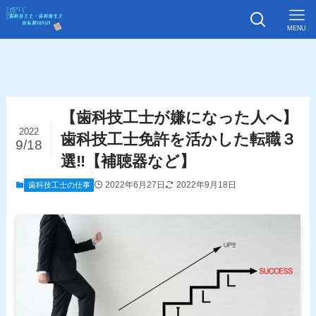
MENU
【歯科技工士が嫌になった人へ】
2022
歯科技工士免許を活かした転職３
9/18
選‼【補聴器など】
2022年6月27日
2022年9月18日
歯科技工士の仕事