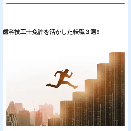
歯科技工士免許を活かした転職３選‼