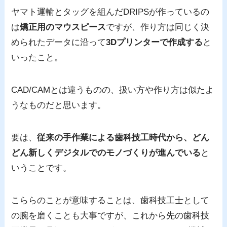
ヤマト運輸とタッグを組んだDRIPSが作っているの
は
矯正用のマウスピース
ですが、作り方は同じく決
められたデータに沿って
3Dプリンターで作成する
と
いったこと。
CAD/CAMとは違うものの、扱い方や作り方は似たよ
うなものだと思います。
要は、
従来の手作業による歯科技工時代から、どん
どん新しくデジタルでのモノづくりが進んでいる
と
いうことです。
こららのことが意味することは、歯科技工士として
の腕を磨くことも大事ですが、これから先の歯科技