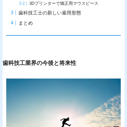
3Dプリンターで矯正用マウスピース
歯科技工士の新しい雇用形態
まとめ
歯科技工業界の今後と将来性