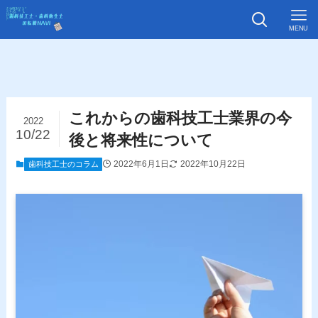
MENU
これからの歯科技工士業界の今
2022
10/22
後と将来性について
2022年6月1日
2022年10月22日
歯科技工士のコラム