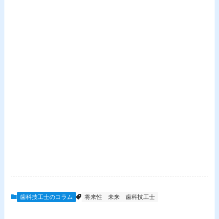
歯科技工士のコラム
将来性
未来
歯科技工士