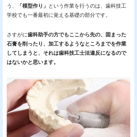
う、
「模型作り」
という作業を行うのは、歯科技工
学校でも一番最初に覚える基礎の部分です。
さすがに
歯科助手の方でもここから先の、
固まった
石膏を削ったり、加工するようなところまでを作業
してしまうと、それは
歯科技工士法違反になる
ので
はないかと思います。