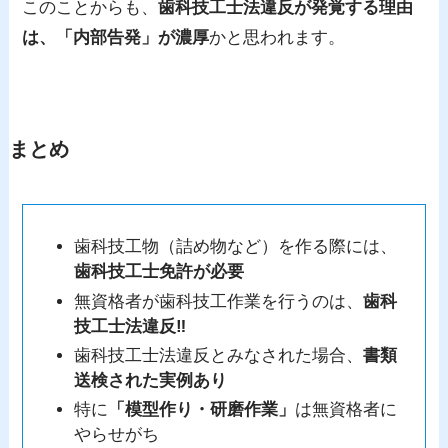
このことからも、
歯科技工士法違反が発覚する理由
は、「内部告発」が濃厚
かと思われます。
まとめ
歯科技工物（詰め物など）を作る際には、
歯科技工士免許が必要
無資格者が歯科技工作業を行うのは、
歯科
技工士法違反‼
歯科技工士法違反とみなされた場合、
書類
送検された実例あり
特に
「模型作り・研磨作業」
は無資格者に
やらせがち