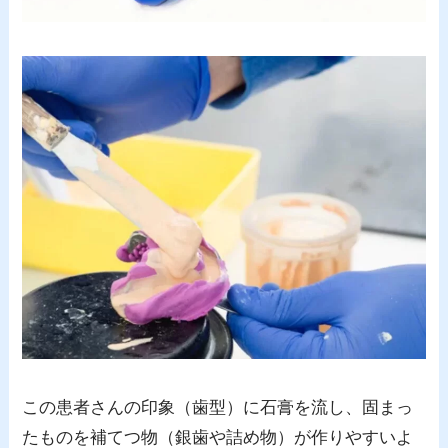
この患者さんの印象（歯型）に石膏を流し、固まっ
たものを補てつ物（銀歯や詰め物）が作りやすいよ