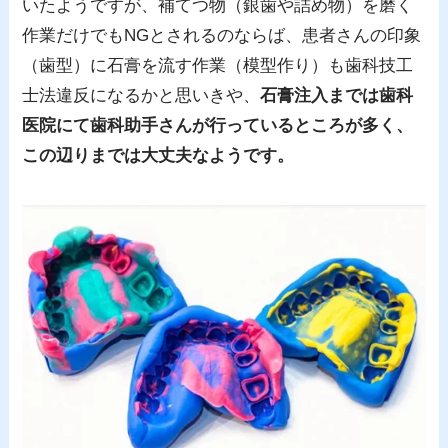
いたようですが、補てつ物（銀歯や詰め物）を磨く
作業だけでもNGとされるのならば、患者さんの印象
（歯型）に石膏を流す作業（模型作り）も歯科技工
士法違反になるかと思いきや、
石膏注入までは歯科
医院にて歯科助手さんが行っているところが多く、
この辺りまでは大丈夫なようです。