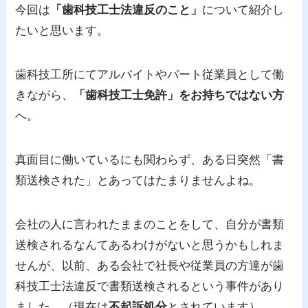
今回は
「歯科技工士法違反のこと」
について紹介し
たいと思います。
歯科技工所にてアルバイトやパート従業員として働
きながら、
「歯科技工士免許」をお持ちではない方
へ。
真面目に働いているにも関わらず、ある日突然「書
類送検された」とあってはたまりませんよね。
会社の人に言われたままのことをして、自分が書類
送検されるなんてあるわけがないと思うかもしれま
せんが、以前、ある会社で社長や従業員の方達が歯
科技工士法違反で書類送検されるという事件があり
ました。（現在は
不起訴処分
とされています）