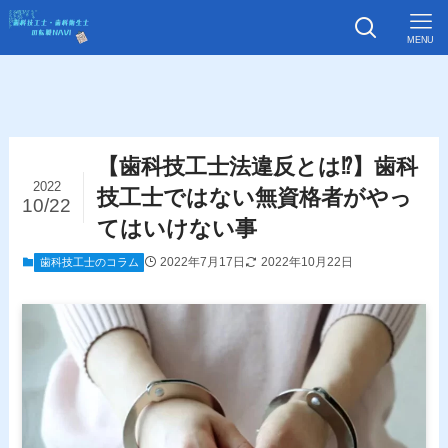
MENU
【歯科技工士法違反とは⁉】歯科
2022
技工士ではない無資格者がやっ
10/22
てはいけない事
2022年7月17日
2022年10月22日
歯科技工士のコラム