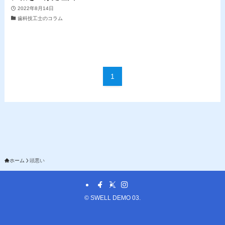
2022年8月14日
歯科技工士のコラム
1
ホーム
頭悪い
©
SWELL DEMO 03.