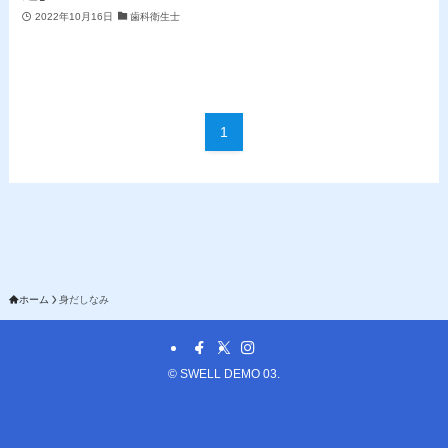
2022年10月16日
歯科衛生士
1
ホーム
身だしなみ
©
SWELL DEMO 03.