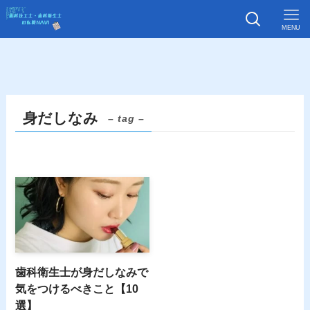
MENU
身だしなみ
– tag –
歯科衛生士が身だしなみで
気をつけるべきこと【10
選】