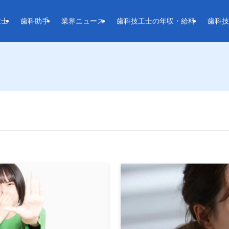
生士
歯科助手
業界ニュース
歯科技工士の年収・給料
歯科技