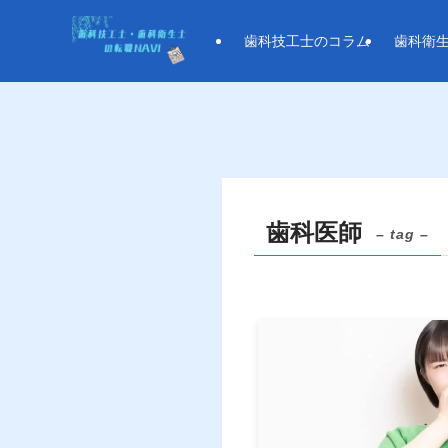
歯科技工士のコラム
歯科衛
歯科医師
– tag –