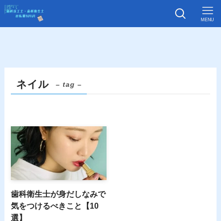
MENU
ネイル
– tag –
歯科衛生士が身だしなみで
気をつけるべきこと【10
選】