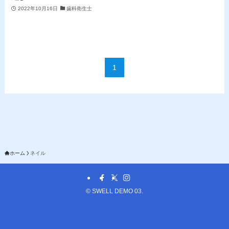
2022年10月16日
歯科衛生士
1
ホーム
ネイル
©
SWELL DEMO 03.