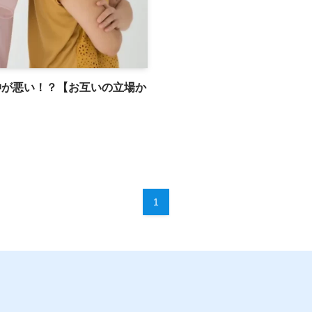
仲が悪い！？【お互いの立場か
1