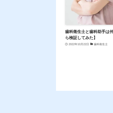
歯科衛生士と歯科助手は
ら検証してみた】
2022年10月22日
歯科衛生士