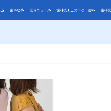
生士
歯科助手
業界ニュース
歯科技工士の年収・給料
歯科技