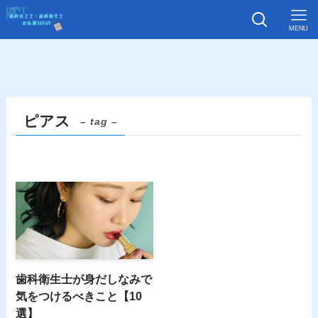
MENU
ピアス
– tag –
歯科衛生士が身だしなみで
気をつけるべきこと【10
選】