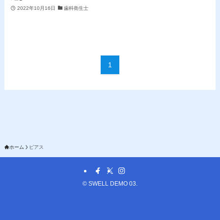
2022年10月16日
歯科衛生士
1
ホーム
ピアス
©
SWELL DEMO 03.